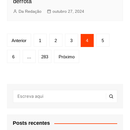
derrota
Da Redação
outubro 27, 2024
Paginação
Anterior
1
2
3
4
5
de
posts
6
…
283
Próximo
Posts recentes