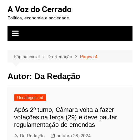
Ir
A Voz do Cerrado
para
Política, economia e sociedade
o
conteúdo
Página inicial
Da Redação
Página 4
Autor:
Da Redação
Uncategorized
Após 2º turno, Câmara volta a fazer
votações na terça (29) e deve pautar
regulamentação de emendas
Da Redação
outubro 28, 2024