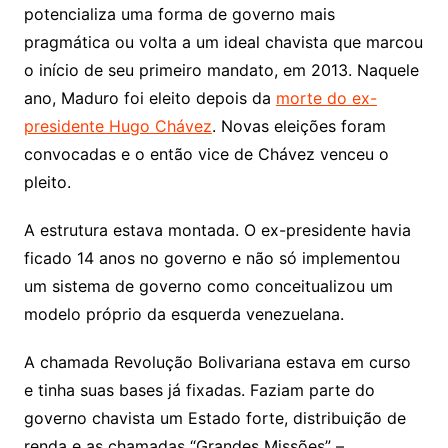
potencializa uma forma de governo mais
pragmática ou volta a um ideal chavista que marcou
o início de seu primeiro mandato, em 2013. Naquele
ano, Maduro foi eleito depois da
morte do ex-
presidente Hugo Chávez
. Novas eleições foram
convocadas e o então vice de Chávez venceu o
pleito.
A estrutura estava montada. O ex-presidente havia
ficado 14 anos no governo e não só implementou
um sistema de governo como conceitualizou um
modelo próprio da esquerda venezuelana.
A chamada Revolução Bolivariana estava em curso
e tinha suas bases já fixadas. Faziam parte do
governo chavista um Estado forte, distribuição de
renda e as chamadas “Grandes Missões” –