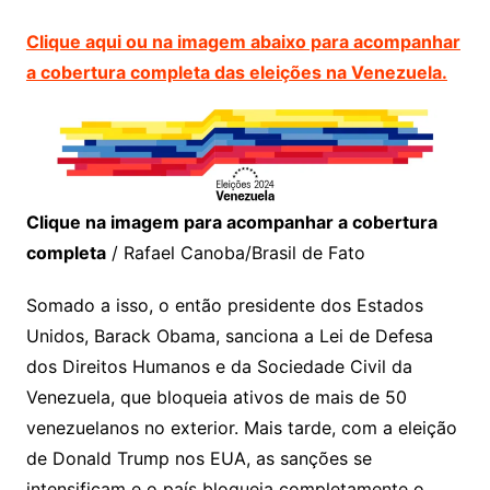
Clique aqui ou na imagem abaixo para acompanhar
a cobertura completa das eleições na Venezuela.
Clique na imagem para acompanhar a cobertura
completa
/ Rafael Canoba/Brasil de Fato
Somado a isso, o então presidente dos Estados
Unidos, Barack Obama, sanciona a Lei de Defesa
dos Direitos Humanos e da Sociedade Civil da
Venezuela, que bloqueia ativos de mais de 50
venezuelanos no exterior. Mais tarde, com a eleição
de Donald Trump nos EUA, as sanções se
intensificam e o país bloqueia completamente o