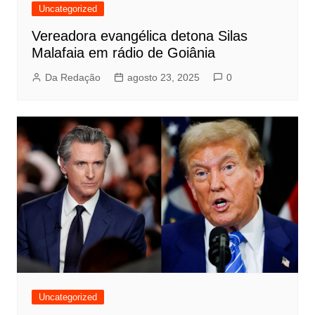
Uncategorized
Vereadora evangélica detona Silas
Malafaia em rádio de Goiânia
Da Redação
agosto 23, 2025
0
Uncategorized