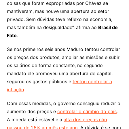
coisas que foram expropriadas por Chávez se
mantiveram, mas houve uma abertura ao setor
privado. Sem dúvidas teve reflexo na economia,
mas também na desigualdade”, afirma ao
Brasil de
Fato
.
Se nos primeiros seis anos Maduro tentou controlar
os preços dos produtos, ampliar as missões e subir
os salários de forma constante, no segundo
mandato ele promoveu uma abertura de capital,
segurou os gastos públicos e
tentou controlar a
inflação
.
Com essas medidas, o governo conseguiu reduzir o
aumento dos preços e
controlar o câmbio do país
.
A moeda está estável e a
alta dos preços não
passou de 1,5% ao mês este ano
. A dúvida é se com