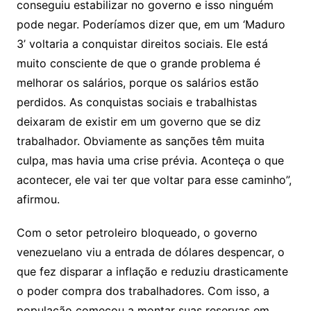
conseguiu estabilizar no governo e isso ninguém
pode negar. Poderíamos dizer que, em um ‘Maduro
3’ voltaria a conquistar direitos sociais. Ele está
muito consciente de que o grande problema é
melhorar os salários, porque os salários estão
perdidos. As conquistas sociais e trabalhistas
deixaram de existir em um governo que se diz
trabalhador. Obviamente as sanções têm muita
culpa, mas havia uma crise prévia. Aconteça o que
acontecer, ele vai ter que voltar para esse caminho”,
afirmou.
Com o setor petroleiro bloqueado, o governo
venezuelano viu a entrada de dólares despencar, o
que fez disparar a inflação e reduziu drasticamente
o poder compra dos trabalhadores. Com isso, a
população começou a montar suas reservas em