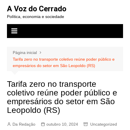
Ir
A Voz do Cerrado
para
Política, economia e sociedade
o
conteúdo
Página inicial
Tarifa zero no transporte coletivo reúne poder público e
empresários do setor em São Leopoldo (RS)
Tarifa zero no transporte
coletivo reúne poder público e
empresários do setor em São
Leopoldo (RS)
Da Redação
outubro 10, 2024
Uncategorized