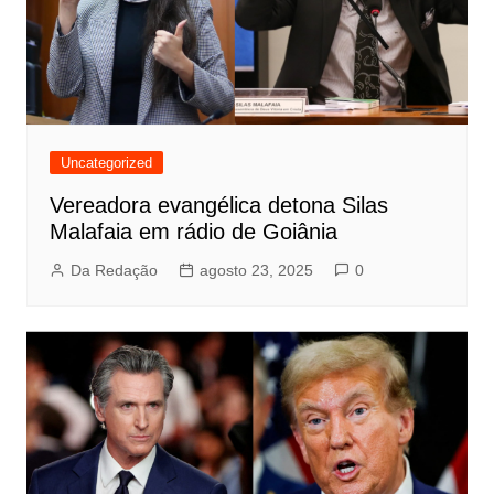
Uncategorized
Vereadora evangélica detona Silas
Malafaia em rádio de Goiânia
Da Redação
agosto 23, 2025
0