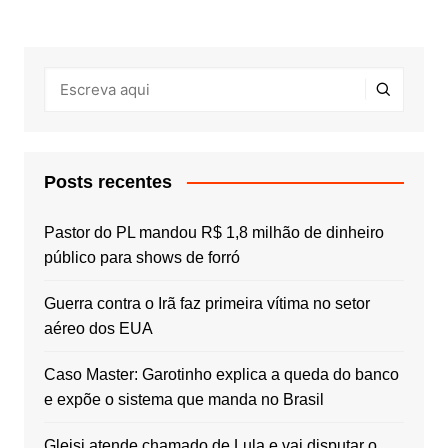
Posts recentes
Pastor do PL mandou R$ 1,8 milhão de dinheiro
público para shows de forró
Guerra contra o Irã faz primeira vítima no setor
aéreo dos EUA
Caso Master: Garotinho explica a queda do banco
e expõe o sistema que manda no Brasil
Gleisi atende chamado de Lula e vai disputar o