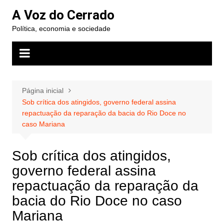
Ir
A Voz do Cerrado
para
Política, economia e sociedade
o
conteúdo
Página inicial
Sob crítica dos atingidos, governo federal assina
repactuação da reparação da bacia do Rio Doce no
caso Mariana
Sob crítica dos atingidos,
governo federal assina
repactuação da reparação da
bacia do Rio Doce no caso
Mariana