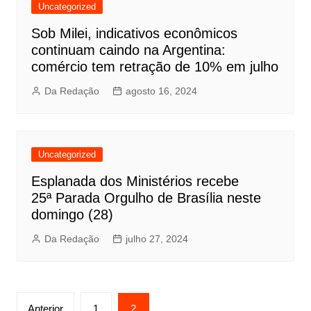
Uncategorized
Sob Milei, indicativos econômicos
continuam caindo na Argentina:
comércio tem retração de 10% em julho
Da Redação
agosto 16, 2024
Uncategorized
Esplanada dos Ministérios recebe
25ª Parada Orgulho de Brasília neste
domingo (28)
Da Redação
julho 27, 2024
Paginação
Anterior
1
2