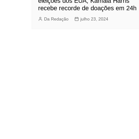
eleições dos EUA, Kamala Harris
recebe recorde de doações em 24h
Da Redação
julho 23, 2024