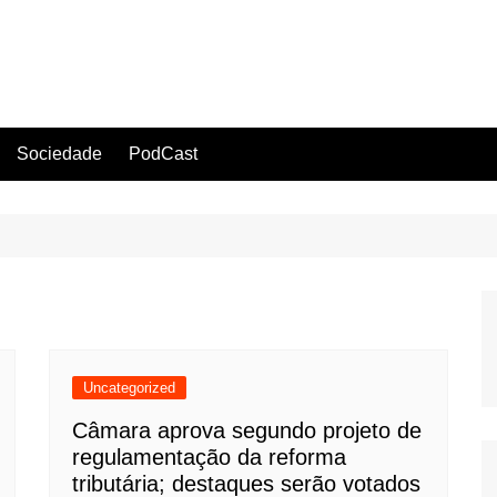
Sociedade
PodCast
Uncategorized
Câmara aprova segundo projeto de
regulamentação da reforma
tributária; destaques serão votados