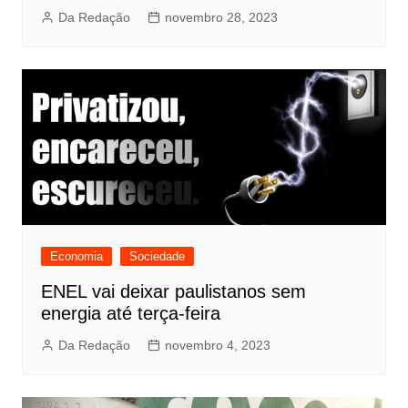
Da Redação
novembro 28, 2023
Economia
Sociedade
ENEL vai deixar paulistanos sem
energia até terça-feira
Da Redação
novembro 4, 2023