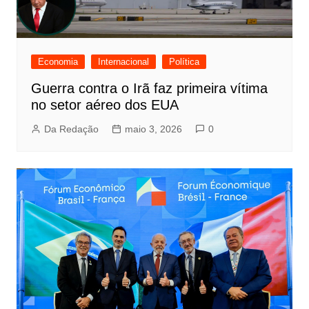
Economia
Internacional
Política
Guerra contra o Irã faz primeira vítima
no setor aéreo dos EUA
Da Redação
maio 3, 2026
0