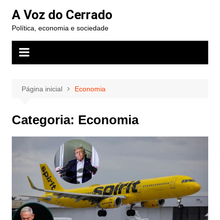
Ir
A Voz do Cerrado
para
Política, economia e sociedade
o
conteúdo
Página inicial
Economia
Categoria:
Economia