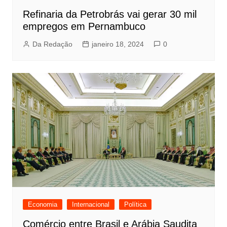
Refinaria da Petrobrás vai gerar 30 mil
empregos em Pernambuco
Da Redação
janeiro 18, 2024
0
Economia
Internacional
Política
Comércio entre Brasil e Arábia Saudita