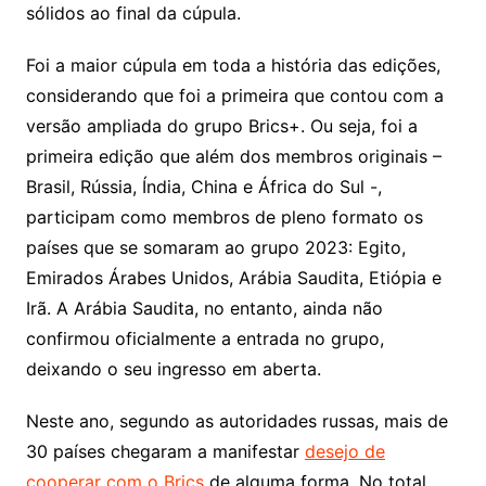
sólidos ao final da cúpula.
Foi a maior cúpula em toda a história das edições,
considerando que foi a primeira que contou com a
versão ampliada do grupo Brics+. Ou seja, foi a
primeira edição que além dos membros originais –
Brasil, Rússia, Índia, China e África do Sul -,
participam como membros de pleno formato os
países que se somaram ao grupo 2023: Egito,
Emirados Árabes Unidos, Arábia Saudita, Etiópia e
Irã. A Arábia Saudita, no entanto, ainda não
confirmou oficialmente a entrada no grupo,
deixando o seu ingresso em aberta.
Neste ano, segundo as autoridades russas, mais de
30 países chegaram a manifestar
desejo de
cooperar com o Brics
de alguma forma. No total,