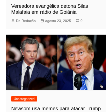
Vereadora evangélica detona Silas
Malafaia em rádio de Goiânia
Da Redação
agosto 23, 2025
0
Uncategorized
Newsom usa memes para atacar Trump