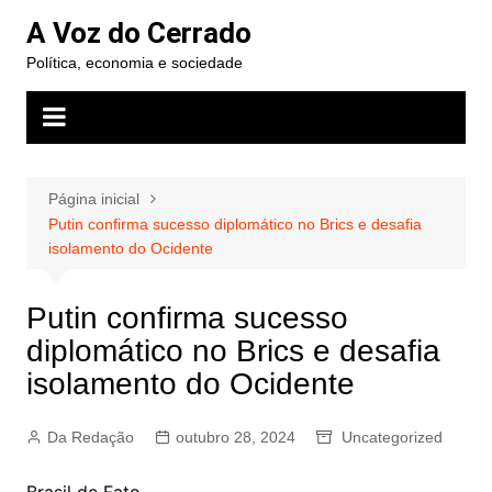
Ir
A Voz do Cerrado
para
Política, economia e sociedade
o
conteúdo
Página inicial
Putin confirma sucesso diplomático no Brics e desafia
isolamento do Ocidente
Putin confirma sucesso
diplomático no Brics e desafia
isolamento do Ocidente
Da Redação
outubro 28, 2024
Uncategorized