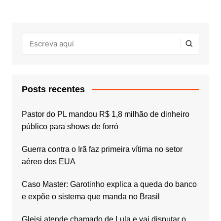
posts
Posts recentes
Pastor do PL mandou R$ 1,8 milhão de dinheiro
público para shows de forró
Guerra contra o Irã faz primeira vítima no setor
aéreo dos EUA
Caso Master: Garotinho explica a queda do banco
e expõe o sistema que manda no Brasil
Gleisi atende chamado de Lula e vai disputar o