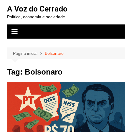
Ir
A Voz do Cerrado
para
Política, economia e sociedade
o
conteúdo
Página inicial
Bolsonaro
Tag:
Bolsonaro