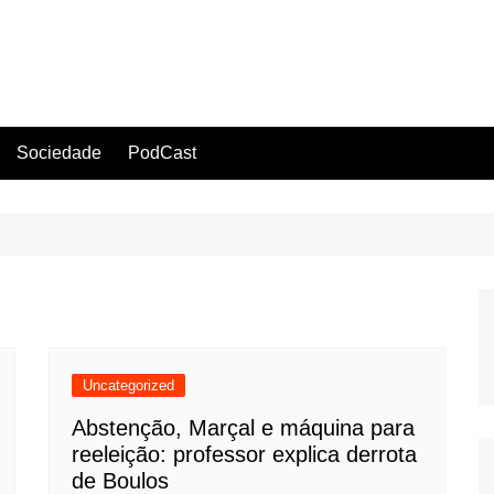
Sociedade
PodCast
Uncategorized
Abstenção, Marçal e máquina para
reeleição: professor explica derrota
de Boulos