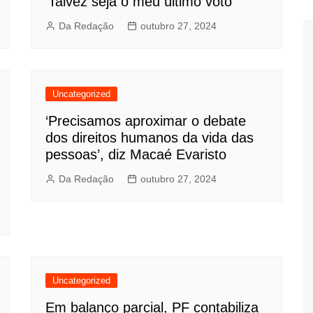
‘Talvez seja o meu último voto’
Da Redação
outubro 27, 2024
Uncategorized
‘Precisamos aproximar o debate
dos direitos humanos da vida das
pessoas’, diz Macaé Evaristo
Da Redação
outubro 27, 2024
Uncategorized
Em balanço parcial, PF contabiliza