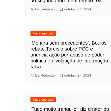
do segundo turno em tempo real
Da Redação
outubro 27, 2024
Uncategorized
‘Mentira sem precedentes’: Boulos
rebate Tarcísio sobre PCC e
anuncia ação por abuso de poder
político e divulgação de informação
falsa
Da Redação
outubro 27, 2024
Uncategorized
‘Tudo muito tranquilo’, diz diretor do