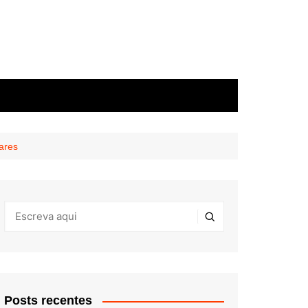
lares
Posts recentes