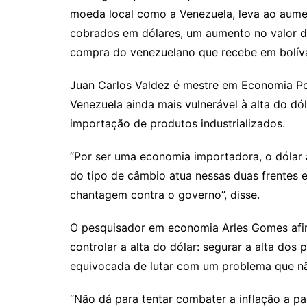
moeda local como a Venezuela, leva ao aum
cobrados em dólares, um aumento no valor 
compra do venezuelano que recebe em bolíva
Juan Carlos Valdez é mestre em Economia Pol
Venezuela ainda mais vulnerável à alta do dó
importação de produtos industrializados.
“Por ser uma economia importadora, o dólar 
do tipo de câmbio atua nessas duas frentes e
chantagem contra o governo”, disse.
O pesquisador em economia Arles Gomes afir
controlar a alta do dólar: segurar a alta dos
equivocada de lutar com um problema que nã
“Não dá para tentar combater a inflação a pa