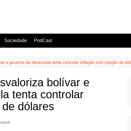
Sociedade
PodCast
var e governo da Venezuela tenta controlar inflação com injeção de dó
valoriza bolívar e
a tenta controlar
 de dólares
rized