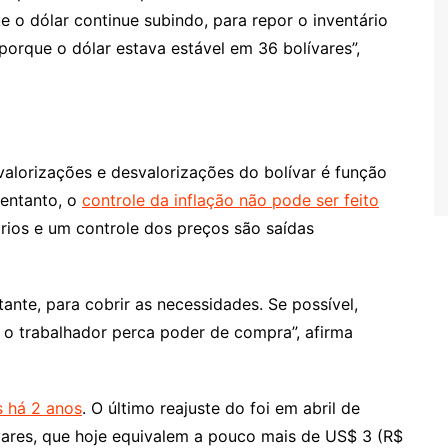
o dólar continue subindo, para repor o inventário
porque o dólar estava estável em 36 bolívares”,
 valorizações e desvalorizações do bolívar é função
 entanto, o
controle da inflação não pode ser feito
rios e um controle dos preços são saídas
tante, para cobrir as necessidades. Se possível,
ue o trabalhador perca poder de compra”, afirma
s há 2 anos
. O último reajuste do foi em abril de
vares, que hoje equivalem a pouco mais de US$ 3 (R$