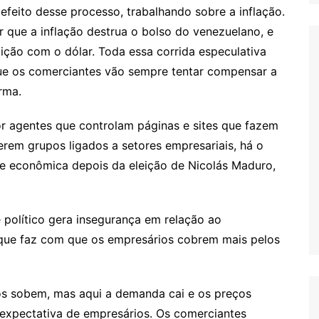
o efeito desse processo, trabalhando sobre a inflação.
r que a inflação destrua o bolso do venezuelano, e
ição com o dólar. Toda essa corrida especulativa
ue os comerciantes vão sempre tentar compensar a
irma.
r agentes que controlam páginas e sites que fazem
serem grupos ligados a setores empresariais, há o
de econômica depois da eleição de Nicolás Maduro,
político gera insegurança em relação ao
que faz com que os empresários cobrem mais pelos
s sobem, mas aqui a demanda cai e os preços
expectativa de empresários. Os comerciantes