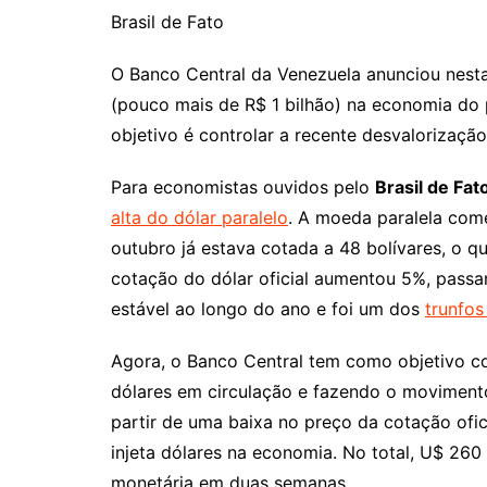
Brasil de Fato
O Banco Central da Venezuela anunciou nesta 
(pouco mais de R$ 1 bilhão) na economia do
objetivo é controlar a recente desvalorização 
Para economistas ouvidos pelo
Brasil de Fat
alta do dólar paralelo
. A moeda paralela com
outubro já estava cotada a 48 bolívares, o qu
cotação do dólar oficial aumentou 5%, passan
estável ao longo do ano e foi um dos
trunfos
Agora, o Banco Central tem como objetivo co
dólares em circulação e fazendo o movimento 
partir de uma baixa no preço da cotação ofi
injeta dólares na economia. No total, U$ 260
monetária em duas semanas.