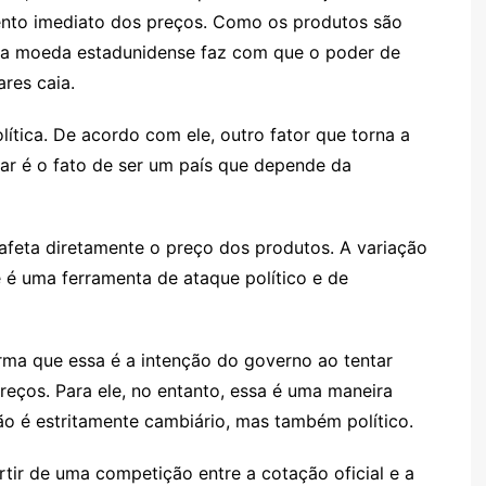
ento imediato dos preços. Como os produtos são
da moeda estadunidense faz com que o poder de
res caia.
ítica. De acordo com ele, outro fator que torna a
lar é o fato de ser um país que depende da
afeta diretamente o preço dos produtos. A variação
 é uma ferramenta de ataque político e de
ma que essa é a intenção do governo ao tentar
 preços. Para ele, no entanto, essa é uma maneira
o é estritamente cambiário, mas também político.
rtir de uma competição entre a cotação oficial e a