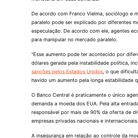
De acordo com Franco Vielma, sociólogo e m
paralelo pode ser explicado por diferentes 
especulação. De acordo com ele, agentes eco
para manipular no mercado paralelo.
“Esse aumento pode ter acontecido por dife
dólares gerada pela instabilidade política, i
sanções pelos Estados Unidos
, o que dificul
havido um aumento pela longa estabilidade q
O Banco Central é praticamente o único age
demanda a moeda dos EUA. Pela alta entrada 
responsável por mais de 90% da oferta de d
empresas privadas nacionais e internacionais
A insegurança em relação ao controle da mo