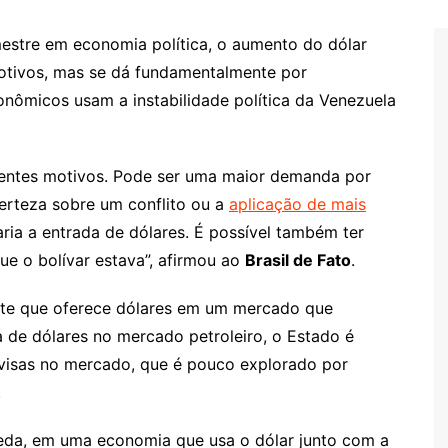
estre em economia política, o aumento do dólar
motivos, mas se dá fundamentalmente por
nômicos usam a instabilidade política da Venezuela
rentes motivos. Pode ser uma maior demanda por
ncerteza sobre um conflito ou a
aplicação de mais
taria a entrada de dólares. É possível também ter
ue o bolívar estava”, afirmou ao
Brasil de Fato
.
nte que oferece dólares em um mercado que
de dólares no mercado petroleiro, o Estado é
ivisas no mercado, que é pouco explorado por
.
eda, em uma economia que usa o dólar junto com a