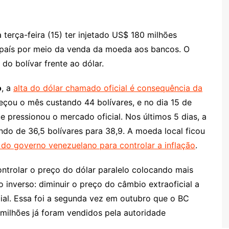
terça-feira (15) ter injetado US$ 180 milhões
 país por meio da venda da moeda aos bancos. O
do bolívar frente ao dólar.
o
, a
alta do dólar chamado oficial é consequência da
eçou o mês custando 44 bolívares, e no dia 15 de
e pressionou o mercado oficial. Nos últimos 5 dias, a
do de 36,5 bolívares para 38,9. A moeda local ficou
 do governo venezuelano para controlar a inflação
.
ntrolar o preço do dólar paralelo colocando mais
inverso: diminuir o preço do câmbio extraoficial a
cial. Essa foi a segunda vez em outubro que o BC
 milhões já foram vendidos pela autoridade