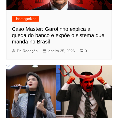
Uncategorized
Caso Master: Garotinho explica a
queda do banco e expõe o sistema que
manda no Brasil
Da Redação
janeiro 25, 2026
0