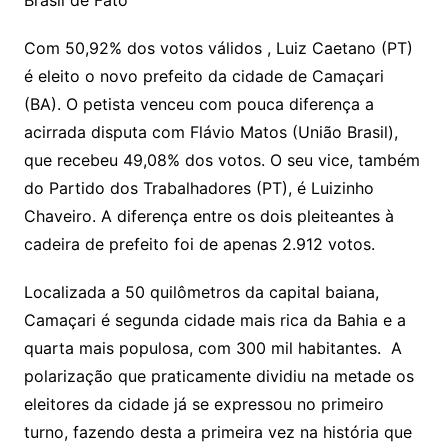
Brasil de Fato
Com 50,92% dos votos válidos , Luiz Caetano (PT)
é eleito o novo prefeito da cidade de Camaçari
(BA). O petista venceu com pouca diferença a
acirrada disputa com Flávio Matos (União Brasil),
que recebeu 49,08% dos votos. O seu vice, também
do Partido dos Trabalhadores (PT), é Luizinho
Chaveiro. A diferença entre os dois pleiteantes à
cadeira de prefeito foi de apenas 2.912 votos.
Localizada a 50 quilômetros da capital baiana,
Camaçari é segunda cidade mais rica da Bahia e a
quarta mais populosa, com 300 mil habitantes. A
polarização que praticamente dividiu na metade os
eleitores da cidade já se expressou no primeiro
turno, fazendo desta a primeira vez na história que