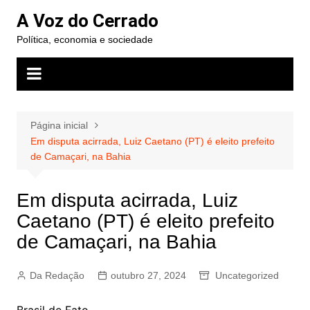
Ir
A Voz do Cerrado
para
Política, economia e sociedade
o
conteúdo
Página inicial
Em disputa acirrada, Luiz Caetano (PT) é eleito prefeito
de Camaçari, na Bahia
Em disputa acirrada, Luiz
Caetano (PT) é eleito prefeito
de Camaçari, na Bahia
Da Redação
outubro 27, 2024
Uncategorized