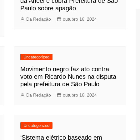
da Aneel e cobra Prefeitura de São
Paulo sobre apagão
Da Redação
outubro 16, 2024
Uncategorized
Movimento negro faz ato contra
voto em Ricardo Nunes na disputa
pela prefeitura de São Paulo
Da Redação
outubro 16, 2024
Uncategorized
‘Sistema elétrico baseado em