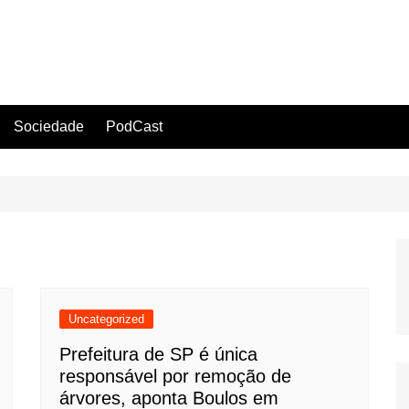
Sociedade
PodCast
Uncategorized
Prefeitura de SP é única
responsável por remoção de
árvores, aponta Boulos em