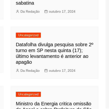
sabatina
Da Redação
outubro 17, 2024
Uncategorized
Datafolha divulga pesquisa sobre 2º
turno em SP nesta quinta (17);
último levantamento é anterior ao
apagão
Da Redação
outubro 17, 2024
Uncategorized
Ministro da Energia critica omissão