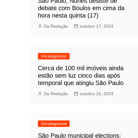
São Paulo, Nunes desiste de
debate com Boulos em cima da
hora nesta quinta (17)
Da Redação
outubro 17, 2024
Uncategorized
Cerca de 100 mil imóveis ainda
estão sem luz cinco dias após
temporal que atingiu São Paulo
Da Redação
outubro 16, 2024
Uncategorized
São Paulo municipal elections: