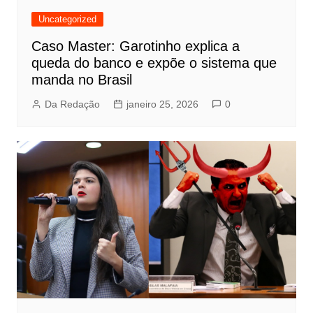
Uncategorized
Caso Master: Garotinho explica a
queda do banco e expõe o sistema que
manda no Brasil
Da Redação
janeiro 25, 2026
0