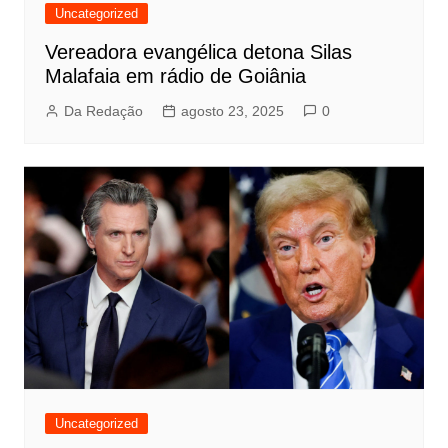
Uncategorized
Vereadora evangélica detona Silas
Malafaia em rádio de Goiânia
Da Redação
agosto 23, 2025
0
Uncategorized