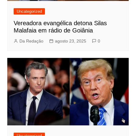
Uncategorized
Vereadora evangélica detona Silas
Malafaia em rádio de Goiânia
Da Redação
agosto 23, 2025
0
Uncategorized