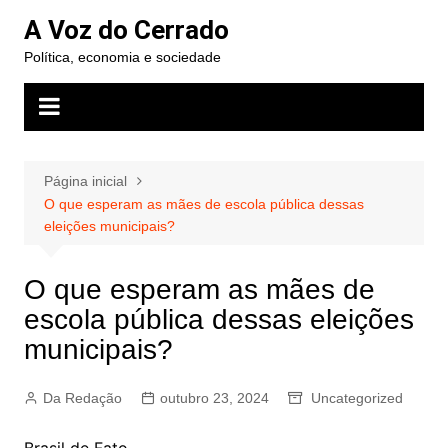
Ir
A Voz do Cerrado
para
Política, economia e sociedade
o
conteúdo
Página inicial
O que esperam as mães de escola pública dessas
eleições municipais?
O que esperam as mães de
escola pública dessas eleições
municipais?
Da Redação
outubro 23, 2024
Uncategorized