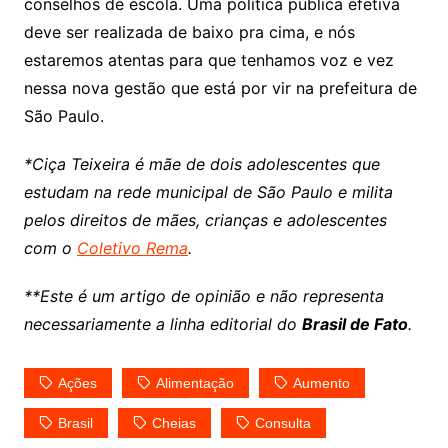
conselhos de escola. Uma política pública efetiva
deve ser realizada de baixo pra cima, e nós
estaremos atentas para que tenhamos voz e vez
nessa nova gestão que está por vir na prefeitura de
São Paulo.
*Ciça Teixeira é mãe de dois adolescentes que
estudam na rede municipal de São Paulo e milita
pelos direitos de mães, crianças e adolescentes
com o
Coletivo Rema
.
**Este é um artigo de opinião e não representa
necessariamente a linha editorial do
Brasil de Fato
.
Ações
Alimentação
Aumento
Brasil
Cheias
Consulta