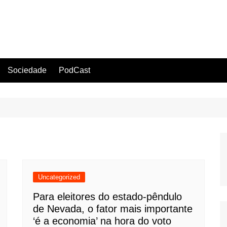
Sociedade
PodCast
Uncategorized
Para eleitores do estado-pêndulo
de Nevada, o fator mais importante
‘é a economia’ na hora do voto