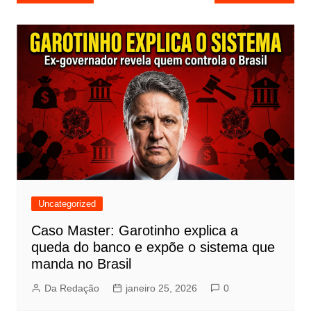
de
Post
Uncategorized
Caso Master: Garotinho explica a
queda do banco e expõe o sistema que
manda no Brasil
Da Redação
janeiro 25, 2026
0