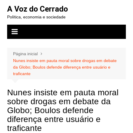
Ir
A Voz do Cerrado
para
Política, economia e sociedade
o
conteúdo
Página inicial
Nunes insiste em pauta moral sobre drogas em debate
da Globo; Boulos defende diferença entre usuário e
traficante
Nunes insiste em pauta moral
sobre drogas em debate da
Globo; Boulos defende
diferença entre usuário e
traficante