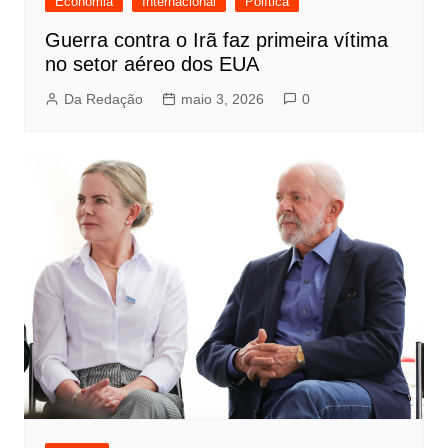
Economia
Internacional
Política
Guerra contra o Irã faz primeira vítima
no setor aéreo dos EUA
Da Redação
maio 3, 2026
0