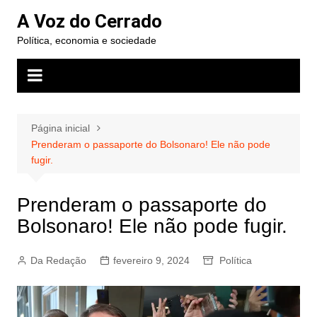
Ir
A Voz do Cerrado
para
Política, economia e sociedade
o
conteúdo
Página inicial
Prenderam o passaporte do Bolsonaro! Ele não pode
fugir.
Prenderam o passaporte do
Bolsonaro! Ele não pode fugir.
Da Redação
fevereiro 9, 2024
Política