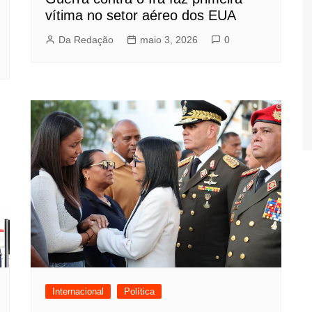
vítima no setor aéreo dos EUA
Da Redação
maio 3, 2026
0
Internacional
Política