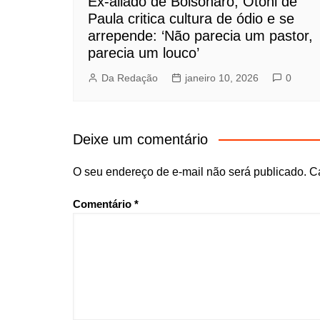
Ex-aliado de Bolsonaro, Otoni de
Paula critica cultura de ódio e se
arrepende: ‘Não parecia um pastor,
parecia um louco’
Da Redação
janeiro 10, 2026
0
Deixe um comentário
O seu endereço de e-mail não será publicado.
C
Comentário
*