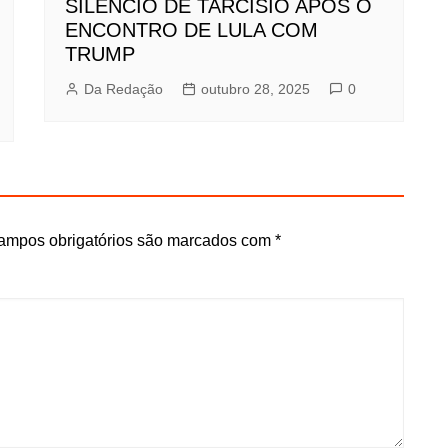
SILÊNCIO DE TARCÍSIO APÓS O
ENCONTRO DE LULA COM
TRUMP
Da Redação
outubro 28, 2025
0
ampos obrigatórios são marcados com
*