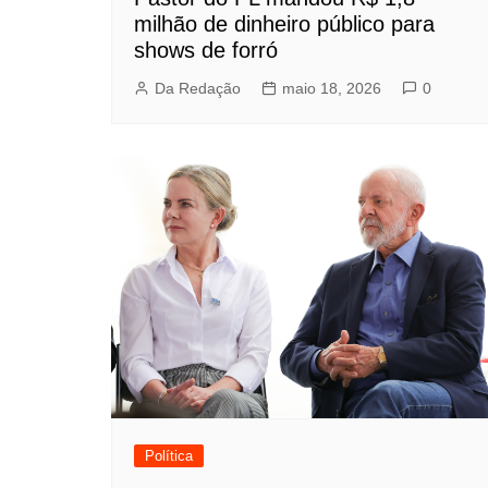
milhão de dinheiro público para
shows de forró
Da Redação
maio 18, 2026
0
Política