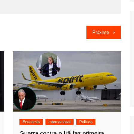
Próximo
Economia
Internacional
Política
Guerra contra o Irã faz primeira