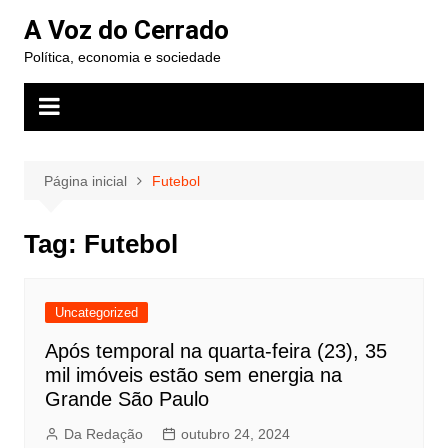
Ir
A Voz do Cerrado
para
Política, economia e sociedade
o
conteúdo
Página inicial
Futebol
Tag:
Futebol
Uncategorized
Após temporal na quarta-feira (23), 35
mil imóveis estão sem energia na
Grande São Paulo
Da Redação
outubro 24, 2024