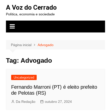
Ir
A Voz do Cerrado
para
Política, economia e sociedade
o
conteúdo
Página inicial
Advogado
Tag:
Advogado
Uncategorized
Fernando Marroni (PT) é eleito prefeito
de Pelotas (RS)
Da Redação
outubro 27, 2024