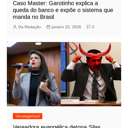
Caso Master: Garotinho explica a
queda do banco e expõe o sistema que
manda no Brasil
Da Redação
janeiro 25, 2026
0
Uncategorized
Vereadora evangélica detona Silas