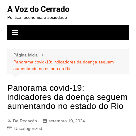
Ir
A Voz do Cerrado
para
Política, economia e sociedade
o
conteúdo
Página inicial
Panorama covid-19: indicadores da doença seguem
aumentando no estado do Rio
Panorama covid-19:
indicadores da doença seguem
aumentando no estado do Rio
Da Redação
setembro 10, 2024
Uncategorized