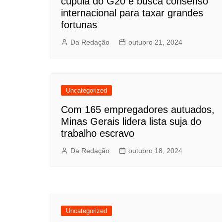
cúpula do G20 e busca consenso
internacional para taxar grandes
fortunas
Da Redação
outubro 21, 2024
Uncategorized
Com 165 empregadores autuados,
Minas Gerais lidera lista suja do
trabalho escravo
Da Redação
outubro 18, 2024
Uncategorized