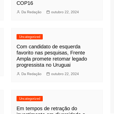
COP16
Da Redação
outubro 22, 2024
Uncategorized
Com candidato de esquerda
favorito nas pesquisas, Frente
Ampla promete retomar legado
progressista no Uruguai
Da Redação
outubro 22, 2024
Uncategorized
Em tempos de retração do