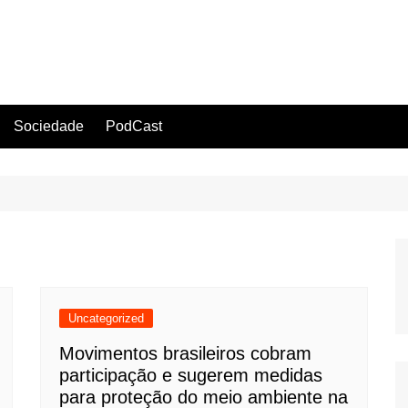
Sociedade
PodCast
Uncategorized
Movimentos brasileiros cobram
participação e sugerem medidas
para proteção do meio ambiente na