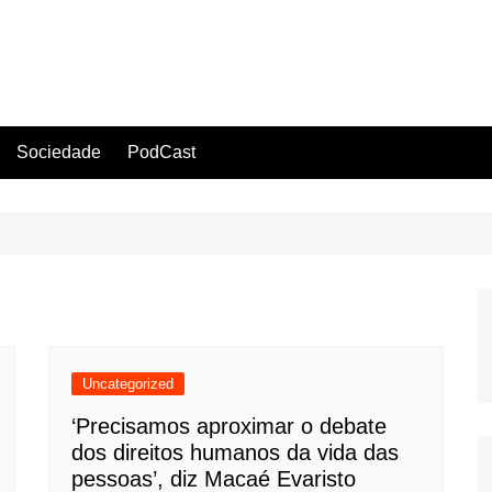
Sociedade
PodCast
Uncategorized
‘Precisamos aproximar o debate
dos direitos humanos da vida das
pessoas’, diz Macaé Evaristo