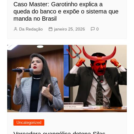
Caso Master: Garotinho explica a
queda do banco e expõe o sistema que
manda no Brasil
Da Redação
janeiro 25, 2026
0
Uncategorized
Vereadora evangélica detona Silas