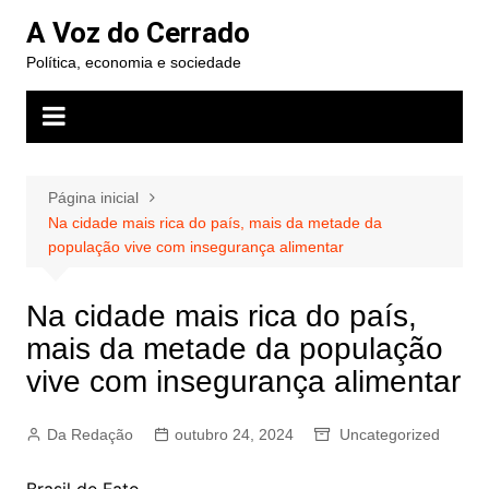
Ir
A Voz do Cerrado
para
Política, economia e sociedade
o
conteúdo
Página inicial
Na cidade mais rica do país, mais da metade da
população vive com insegurança alimentar
Na cidade mais rica do país,
mais da metade da população
vive com insegurança alimentar
Da Redação
outubro 24, 2024
Uncategorized