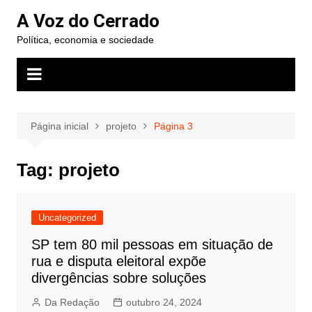
Ir
A Voz do Cerrado
para
Política, economia e sociedade
o
conteúdo
Página inicial
projeto
Página 3
Tag:
projeto
Uncategorized
SP tem 80 mil pessoas em situação de
rua e disputa eleitoral expõe
divergências sobre soluções
Da Redação
outubro 24, 2024