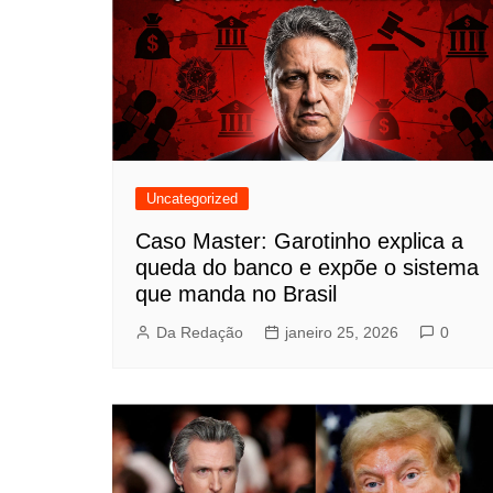
Uncategorized
Caso Master: Garotinho explica a
queda do banco e expõe o sistema
que manda no Brasil
Da Redação
janeiro 25, 2026
0