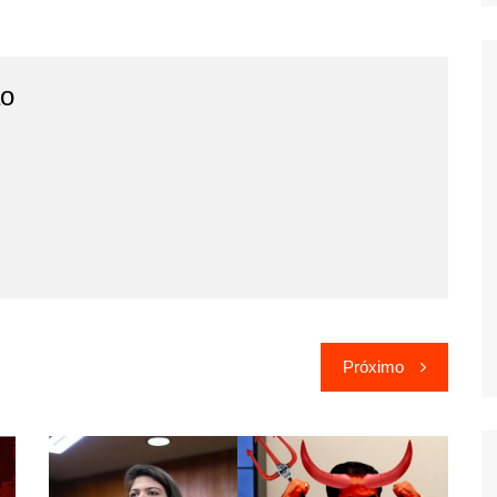
o
Próximo