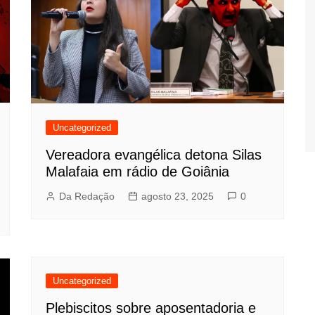
Uncategorized
Vereadora evangélica detona Silas
Malafaia em rádio de Goiânia
Da Redação
agosto 23, 2025
0
Uncategorized
Plebiscitos sobre aposentadoria e