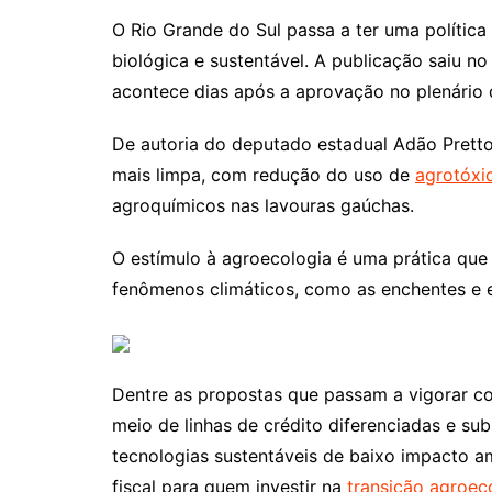
O Rio Grande do Sul passa a ter uma política
biológica e sustentável. A publicação saiu no 
acontece dias após a aprovação no plenário 
De autoria do deputado estadual Adão Pretto 
mais limpa, com redução do uso de
agrotóxi
agroquímicos nas lavouras gaúchas.
O estímulo à agroecologia é uma prática que 
fenômenos climáticos, como as enchentes e e
Dentre as propostas que passam a vigorar co
meio de linhas de crédito diferenciadas e sub
tecnologias sustentáveis de baixo impacto a
fiscal para quem investir na
transição agroec