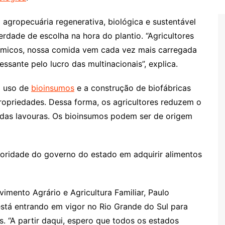
 agropecuária regenerativa, biológica e sustentável
erdade de escolha na hora do plantio. “Agricultores
ímicos, nossa comida vem cada vez mais carregada
ssante pelo lucro das multinacionais”, explica.
o uso de
bioinsumos
e a construção de biofábricas
opriedades. Dessa forma, os agricultores reduzem o
 das lavouras. Os bioinsumos podem ser de origem
rioridade do governo do estado em adquirir alimentos
vimento Agrário e Agricultura Familiar, Paulo
 está entrando em vigor no Rio Grande do Sul para
. “A partir daqui, espero que todos os estados