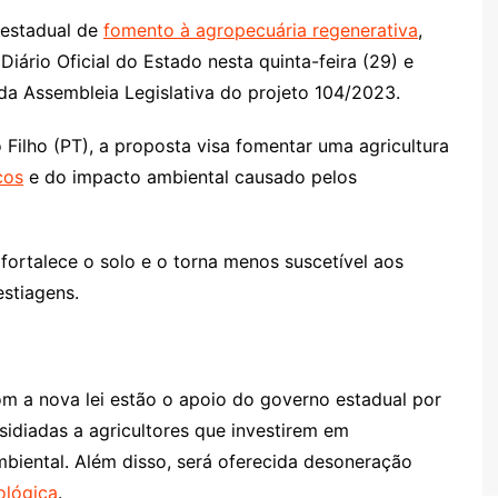
 estadual de
fomento à agropecuária regenerativa
,
Diário Oficial do Estado nesta quinta-feira (29) e
da Assembleia Legislativa do projeto 104/2023.
Filho (PT), a proposta visa fomentar uma agricultura
cos
e do impacto ambiental causado pelos
fortalece o solo e o torna menos suscetível aos
stiagens.
m a nova lei estão o apoio do governo estadual por
sidiadas a agricultores que investirem em
mbiental. Além disso, será oferecida desoneração
ológica
.