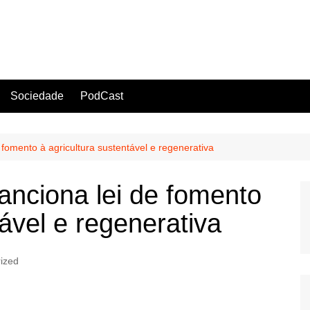
Sociedade
PodCast
 fomento à agricultura sustentável e regenerativa
anciona lei de fomento
tável e regenerativa
ized