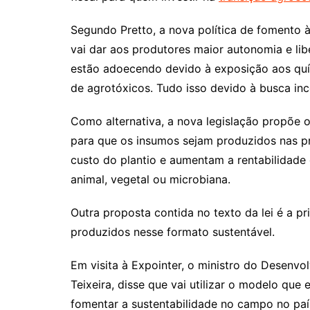
Segundo Pretto, a nova política de fomento à
vai dar aos produtores maior autonomia e lib
estão adoecendo devido à exposição aos qu
de agrotóxicos. Tudo isso devido à busca ince
Como alternativa, a nova legislação propõe 
para que os insumos sejam produzidos nas pr
custo do plantio e aumentam a rentabilidade
animal, vegetal ou microbiana.
Outra proposta contida no texto da lei é a p
produzidos nesse formato sustentável.
Em visita à Expointer, o ministro do Desenvol
Teixeira, disse que vai utilizar o modelo que
fomentar a sustentabilidade no campo no país