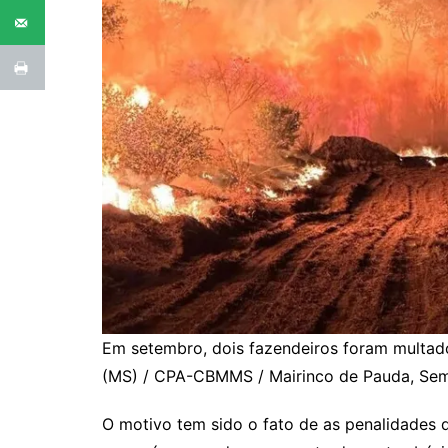
Em setembro, dois fazendeiros foram multa
(MS) / CPA-CBMMS / Mairinco de Pauda, Se
O motivo tem sido o fato de as penalidades d