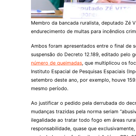
Membro da bancada ruralista, deputado Zé V
endurecimento de multas para incêndios cri
Ambos foram apresentados entre o final de
suspensão do Decreto 12.189, editado pelo 
número de queimadas
, que multiplicou os f
Instituto Espacial de Pesquisas Espaciais (I
setembro deste ano, por exemplo, houve 159.
mesmo período.
Ao justificar o pedido pela derrubada do de
mudanças trazidas pela norma seriam “abusi
ilegalidade ao tratar todo fogo em áreas ru
responsabilidade, quase que exclusivamente, 