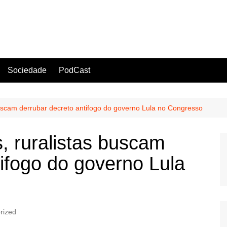
Sociedade
PodCast
buscam derrubar decreto antifogo do governo Lula no Congresso
, ruralistas buscam
tifogo do governo Lula
rized