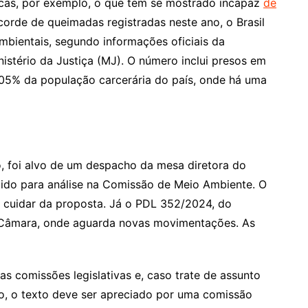
cas, por exemplo, o que tem se mostrado incapaz
de
corde de queimadas registradas neste ano, o Brasil
bientais, segundo informações oficiais da
nistério da Justiça (MJ). O número inclui presos em
,05% da população carcerária do país, onde há uma
 foi alvo de um despacho da mesa diretora do
etido para análise na Comissão de Meio Ambiente. O
a cuidar da proposta. Já o PDL 352/2024, do
a Câmara, onde aguarda novas movimentações. As
as comissões legislativas e, caso trate de assunto
to, o texto deve ser apreciado por uma comissão