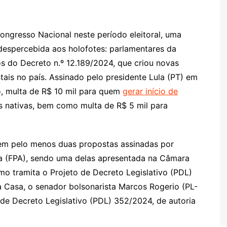
ngresso Nacional neste período eleitoral, uma
espercebida aos holofotes: parlamentares da
s do Decreto n.º 12.189/2024, que criou novas
ais no país. Assinado pelo presidente Lula (PT) em
o, multa de R$ 10 mil para quem
gerar início de
s nativas, bem como multa de R$ 5 mil para
 em pelo menos duas propostas assinadas por
a (FPA), sendo uma delas apresentada na Câmara
mo tramita o Projeto de Decreto Legislativo (PDL)
a Casa, o senador bolsonarista Marcos Rogerio (PL-
 de Decreto Legislativo (PDL) 352/2024, de autoria