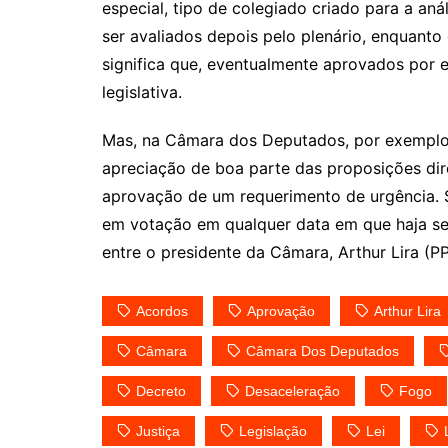
especial, tipo de colegiado criado para a an
ser avaliados depois pelo plenário, enquant
significa que, eventualmente aprovados por 
legislativa.
Mas, na Câmara dos Deputados, por exemplo,
apreciação de boa parte das proposições dir
aprovação de um requerimento de urgência. S
em votação em qualquer data em que haja se
entre o presidente da Câmara, Arthur Lira (PP
Acordos
Aprovação
Arthur Lira
Câmara
Câmara Dos Deputados
Decreto
Desaceleração
Fogo
Justiça
Legislação
Lei