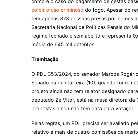
como é o caso do pagamento de cestas bási
coibir o uso criminoso
do fogo. Apesar do re
tem apenas 373 pessoas presas por crimes am
Secretaria Nacional de Políticas Penais do Mi
regime fechado e semiaberto e representa 0
média de 645 mil detentos.
Tramitação
O PDL 353/2024, do senador Marcos Rogério,
Senado na quinta-feira (10), quando foi rem
projeto ainda não tem relator designado par
deputado Zé Vitor, está na mesa diretora d
propostas ainda não têm data para votação.
Pelas regras, um PDL precisa ser avaliado pel
relativo a mais de quatro comissões de méri