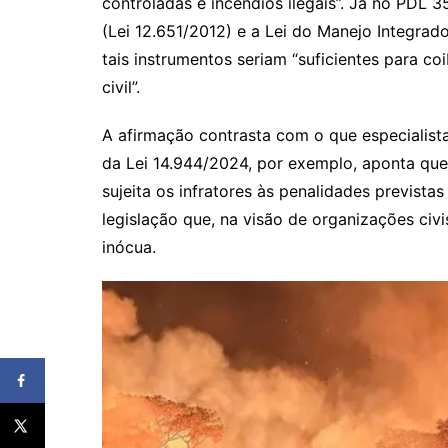
controladas e incêndios ilegais”. Já no PDL 
(Lei 12.651/2012) e a Lei do Manejo Integra
tais instrumentos seriam “suficientes para co
civil”.
A afirmação contrasta com o que especialist
da Lei 14.944/2024, por exemplo, aponta qu
sujeita os infratores às penalidades prevista
legislação que, na visão de organizações c
inócua.