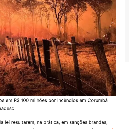
dos em R$ 100 milhões por incêndios em Corumbá
madesc
a lei resultarem, na prática, em sanções brandas,