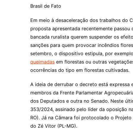
Brasil de Fato
Em meio à desaceleração dos trabalhos do Co
proposta apresentada recentemente passou d
bancada ruralista querem suspender os efeito
sanções para quem provocar incêndios florest
setembro, o dispositivo estipula, por exempl
queimadas
em florestas ou outras vegetaçõe
ocorrências do tipo em florestas cultivadas.
A ideia de derrubar o decreto está expressa
membros da Frente Parlamentar Agropecuári
dos Deputados e outra no Senado. Neste últi
353/2024, assinado pelo líder da oposição n
RO). Já na Câmara foi protocolado o Projeto
do Zé Vitor (PL-MG).