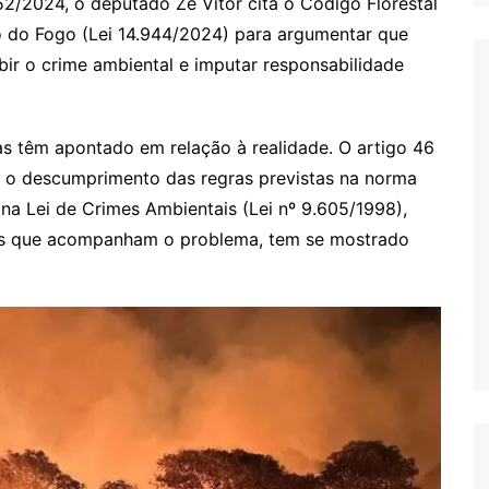
352/2024, o deputado Zé Vitor cita o Código Florestal
do do Fogo (Lei 14.944/2024) para argumentar que
ibir o crime ambiental e imputar responsabilidade
as têm apontado em relação à realidade. O artigo 46
e o descumprimento das regras previstas na norma
s na Lei de Crimes Ambientais (Lei nº 9.605/1998),
ivis que acompanham o problema, tem se mostrado