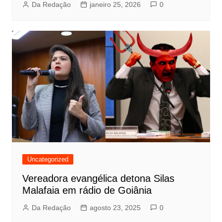
Da Redação
janeiro 25, 2026
0
Uncategorized
Vereadora evangélica detona Silas
Malafaia em rádio de Goiânia
Da Redação
agosto 23, 2025
0