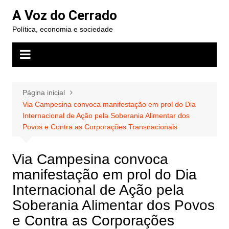
Ir
A Voz do Cerrado
para
Política, economia e sociedade
o
conteúdo
Página inicial
Via Campesina convoca manifestação em prol do Dia
Internacional de Ação pela Soberania Alimentar dos
Povos e Contra as Corporações Transnacionais
Via Campesina convoca
manifestação em prol do Dia
Internacional de Ação pela
Soberania Alimentar dos Povos
e Contra as Corporações