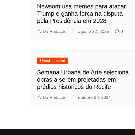
Newsom usa memes para atacar
Trump e ganha força na disputa
pela Presidência em 2028
Da Redação
agosto 22, 2025
0
Uncategorized
Semana Urbana de Arte seleciona
obras a serem projetadas em
prédios históricos do Recife
Da Redação
outubro 28, 2024