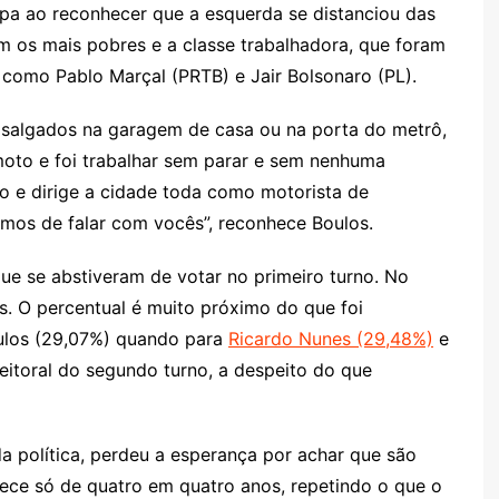
pa ao reconhecer que a esquerda se distanciou das
m os mais pobres e a classe trabalhadora, que foram
 como Pablo Marçal (PRTB) e Jair Bolsonaro (PL).
er salgados na garagem de casa ou na porta do metrô,
moto e foi trabalhar sem parar e sem nenhuma
o e dirige a cidade toda como motorista de
xamos de falar com vocês”, reconhece Boulos.
ue se abstiveram de votar no primeiro turno. No
as. O percentual é muito próximo do que foi
ulos (29,07%) quando para
Ricardo Nunes (29,48%)
e
itoral do segundo turno, a despeito do que
a política, perdeu a esperança por achar que são
ece só de quatro em quatro anos, repetindo o que o