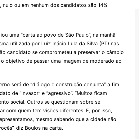
o, nulo ou em nenhum dos candidatos são 14%.
ciou uma “carta ao povo de São Paulo”, na manhã
ma utilizada por Luiz Inácio Lula da Silva (PT) nas
ntão candidato se comprometeu a preservar o câmbio
com o objetivo de passar uma imagem de moderado ao
erno será de “diálogo e construção conjunta” a fim
to de “invasor” e “agressivo”. “Muitos ficam
nto social. Outros se questionam sobre se
r com quem tem visões diferentes. E, por isso,
representamos, mesmo sabendo que a cidade não
ocês”, diz Boulos na carta.