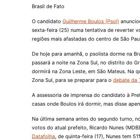
Brasil de Fato
O candidato
Guilherme Boulos (Psol)
anunciou
sexta-feira (25) numa tentativa de reverter 
regiões mais afastadas do centro de São Pa
De hoje para amanhã, o psolista dorme na Bras
passará a noite na Zona Sul, no distrito do G
dormirá na Zona Leste, em São Mateus. Na qu
Zona Sul, para se preparar para o
debate da 
A assessoria de imprensa do candidato à Pre
casas onde Boulos irá dormir, mas disse ape
Na última semana antes do segundo turno, no 
votos do atual prefeito, Ricardo Nunes (MDB
Datafolha
, de quinta-feira (17), Nunes tem 