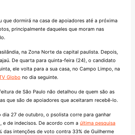
 que dormirá na casa de apoiadores até a próxima
votos, principalmente daqueles que moram nas
ulo.
ilândia, na Zona Norte da capital paulista. Depois,
rajaú. De quarta para quinta-feira (24), o candidato
inta, ele volta para a sua casa, no Campo Limpo, na
TV Globo
no dia seguinte.
feitura de São Paulo não detalhou de quem são as
nas que são de apoiadores que aceitaram recebê-lo.
dia 27 de outubro, o psolista corre para ganhar
), e de indecisos. De acordo com a
última pesquisa
51% das intenções de voto contra 33% de Guilherme