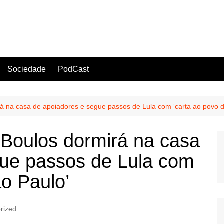
Sociedade
PodCast
irá na casa de apoiadores e segue passos de Lula com ‘carta ao povo 
, Boulos dormirá na casa
gue passos de Lula com
ão Paulo’
rized