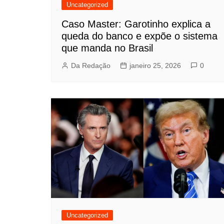
Uncategorized
Caso Master: Garotinho explica a
queda do banco e expõe o sistema
que manda no Brasil
Da Redação
janeiro 25, 2026
0
Uncategorized