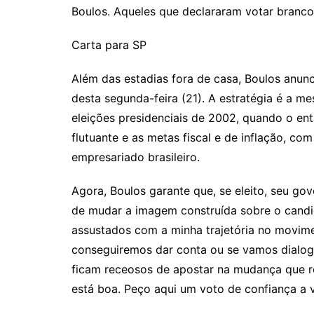
Boulos. Aqueles que declararam votar branc
Carta para SP
Além das estadias fora de casa, Boulos anun
desta segunda-feira (21). A estratégia é a mes
eleições presidenciais de 2002, quando o e
flutuante e as metas fiscal e de inflação, 
empresariado brasileiro.
Agora, Boulos garante que, se eleito, seu gov
de mudar a imagem construída sobre o candida
assustados com a minha trajetória no movime
conseguiremos dar conta ou se vamos dialoga
ficam receosos de apostar na mudança que 
está boa. Peço aqui um voto de confiança a v