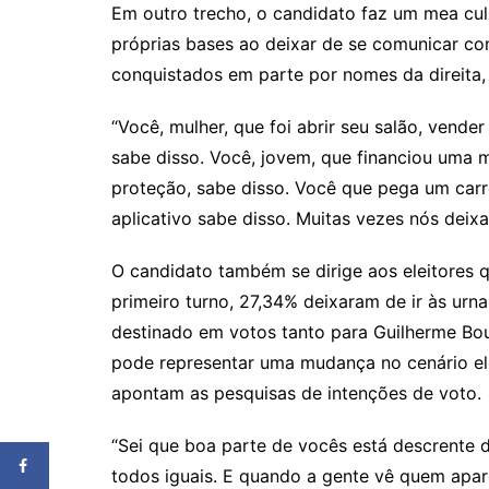
Em outro trecho, o candidato faz um mea cul
próprias bases ao deixar de se comunicar co
conquistados em parte por nomes da direita,
“Você, mulher, que foi abrir seu salão, vend
sabe disso. Você, jovem, que financiou uma 
proteção, sabe disso. Você que pega um carr
aplicativo sabe disso. Muitas vezes nós dei
O candidato também se dirige aos eleitores q
primeiro turno, 27,34% deixaram de ir às urn
destinado em votos tanto para Guilherme Bo
pode representar uma mudança no cenário ele
apontam as pesquisas de intenções de voto.
“Sei que boa parte de vocês está descrente d
todos iguais. E quando a gente vê quem apar