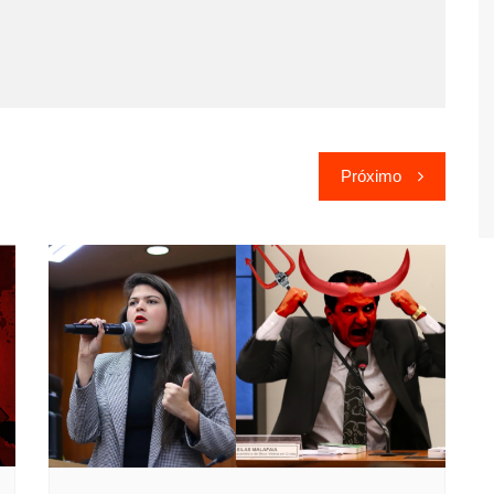
Próximo