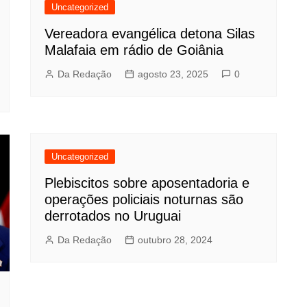
Uncategorized
Vereadora evangélica detona Silas
Malafaia em rádio de Goiânia
Da Redação
agosto 23, 2025
0
Uncategorized
Plebiscitos sobre aposentadoria e
operações policiais noturnas são
derrotados no Uruguai
Da Redação
outubro 28, 2024