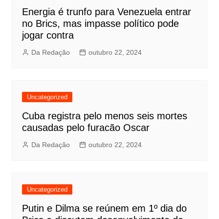
Energia é trunfo para Venezuela entrar
no Brics, mas impasse político pode
jogar contra
Da Redação
outubro 22, 2024
Uncategorized
Cuba registra pelo menos seis mortes
causadas pelo furacão Oscar
Da Redação
outubro 22, 2024
Uncategorized
Putin e Dilma se reúnem em 1º dia do