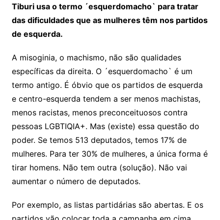
Tiburi usa o termo ´esquerdomacho` para tratar
das dificuldades que as mulheres têm nos partidos
de esquerda.
A misoginia, o machismo, não são qualidades
específicas da direita. O ´esquerdomacho` é um
termo antigo. É óbvio que os partidos de esquerda
e centro-esquerda tendem a ser menos machistas,
menos racistas, menos preconceituosos contra
pessoas LGBTIQIA+. Mas (existe) essa questão do
poder. Se temos 513 deputados, temos 17% de
mulheres. Para ter 30% de mulheres, a única forma é
tirar homens. Não tem outra (solução). Não vai
aumentar o número de deputados.
Por exemplo, as listas partidárias são abertas. E os
partidos vão colocar toda a campanha em cima