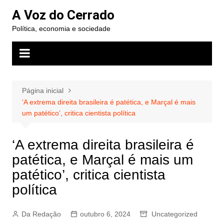
Ir
A Voz do Cerrado
para
Política, economia e sociedade
o
conteúdo
Página inicial
‘A extrema direita brasileira é patética, e Marçal é mais
um patético’, critica cientista política
‘A extrema direita brasileira é
patética, e Marçal é mais um
patético’, critica cientista
política
Da Redação
outubro 6, 2024
Uncategorized