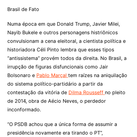
Brasil de Fato
Numa época em que Donald Trump, Javier Milei,
Nayib Bukele e outros personagens histriônicos
convulsionam a cena eleitoral, a cientista política e
historiadora Céli Pinto lembra que esses tipos
“antissistema” provém todos da direita. No Brasil, a
irrupção de figuras disfuncionais como Jair
Bolsonaro e
Pablo Marçal
tem raízes na aniquilação
do sistema político-partidário a partir da
contestação da vitória de
Dilma Rousseff
no pleito
de 2014, obra de Aécio Neves, o perdedor
inconformado.
“O PSDB achou que a única forma de assumir a
presidência novamente era tirando o PT”,