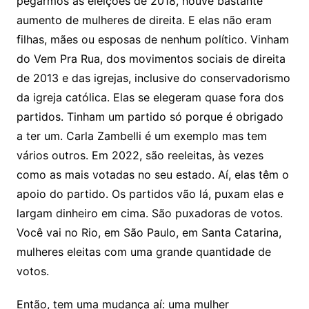
pegarmos as eleições de 2018, houve bastante
aumento de mulheres de direita. E elas não eram
filhas, mães ou esposas de nenhum político. Vinham
do Vem Pra Rua, dos movimentos sociais de direita
de 2013 e das igrejas, inclusive do conservadorismo
da igreja católica. Elas se elegeram quase fora dos
partidos. Tinham um partido só porque é obrigado
a ter um. Carla Zambelli é um exemplo mas tem
vários outros. Em 2022, são reeleitas, às vezes
como as mais votadas no seu estado. Aí, elas têm o
apoio do partido. Os partidos vão lá, puxam elas e
largam dinheiro em cima. São puxadoras de votos.
Você vai no Rio, em São Paulo, em Santa Catarina,
mulheres eleitas com uma grande quantidade de
votos.
Então, tem uma mudança aí: uma mulher