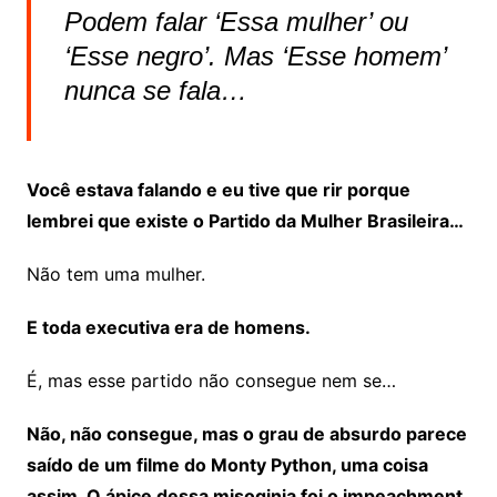
Podem falar ‘Essa mulher’ ou
‘Esse negro’. Mas ‘Esse homem’
nunca se fala…
Você estava falando e eu tive que rir porque
lembrei que existe o Partido da Mulher Brasileira…
Não tem uma mulher.
E toda executiva era de homens.
É, mas esse partido não consegue nem se…
Não, não consegue, mas o grau de absurdo parece
saído de um filme do Monty Python, uma coisa
assim. O ápice dessa misoginia foi o impeachment