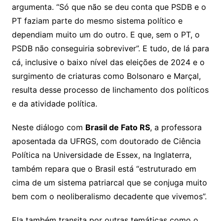
argumenta. “Só que não se deu conta que PSDB e o
PT faziam parte do mesmo sistema político e
dependiam muito um do outro. E que, sem o PT, o
PSDB não conseguiria sobreviver”. E tudo, de lá para
cá, inclusive o baixo nível das eleições de 2024 e o
surgimento de criaturas como Bolsonaro e Marçal,
resulta desse processo de linchamento dos políticos
e da atividade política.
Neste diálogo com
Brasil de Fato RS
, a professora
aposentada da UFRGS, com doutorado de Ciência
Política na Universidade de Essex, na Inglaterra,
também repara que o Brasil está “estruturado em
cima de um sistema patriarcal que se conjuga muito
bem com o neoliberalismo decadente que vivemos”.
Ela também transita por outras temáticas como o