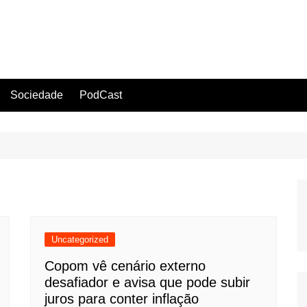
Sociedade
PodCast
Uncategorized
Copom vê cenário externo
desafiador e avisa que pode subir
juros para conter inflação